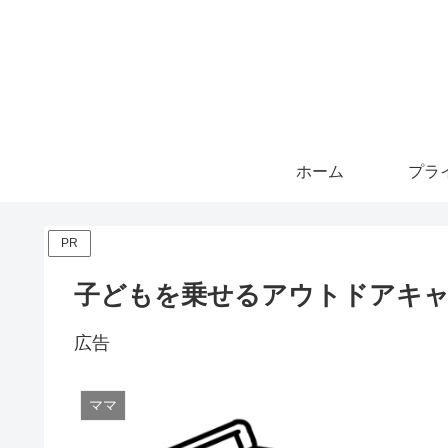
ホーム
PR
子どもを乗せるアウトドアキャ
広告
ママ