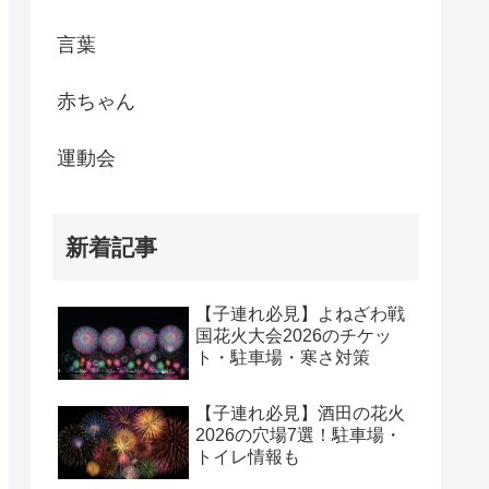
言葉
赤ちゃん
運動会
新着記事
【子連れ必見】よねざわ戦
国花火大会2026のチケッ
ト・駐車場・寒さ対策
【子連れ必見】酒田の花火
2026の穴場7選！駐車場・
トイレ情報も