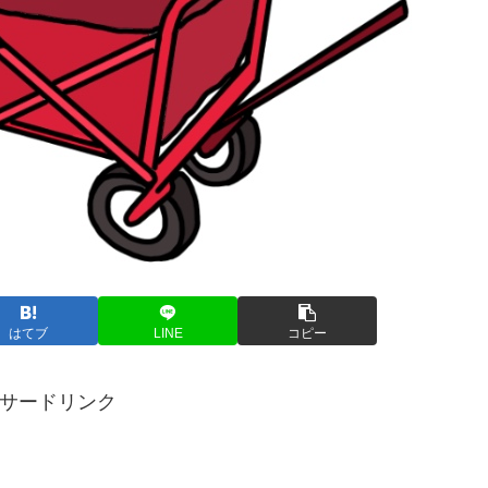
はてブ
LINE
コピー
サードリンク