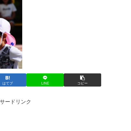
はてブ
LINE
コピー
サードリンク