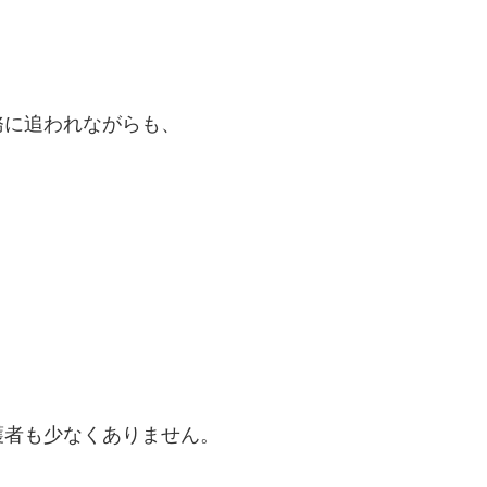
務に追われながらも、
、
護者も少なくありません。