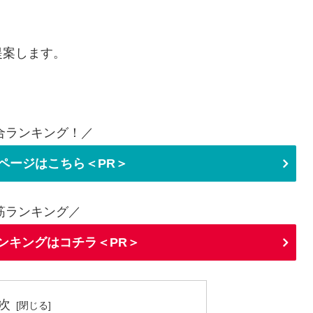
提案します。
合ランキング！／
ページはこちら＜PR＞
筋ランキング／
ランキングはコチラ＜PR＞
次