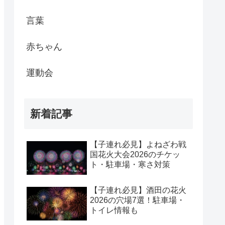
言葉
赤ちゃん
運動会
新着記事
【子連れ必見】よねざわ戦
国花火大会2026のチケッ
ト・駐車場・寒さ対策
【子連れ必見】酒田の花火
2026の穴場7選！駐車場・
トイレ情報も