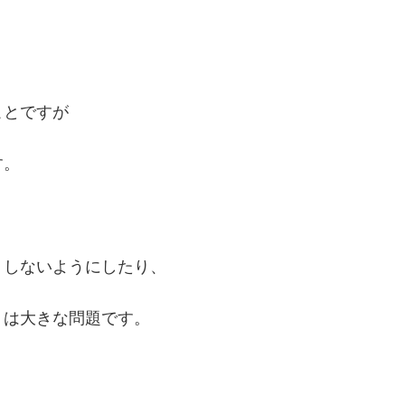
ことですが
す。
りしないようにしたり、
、は大きな問題です。