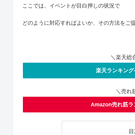
ここでは、イベントが目白押しの状況で
どのように対応すればよいか、その方法をご
＼楽天総
楽天ランキング
＼売れ
Amazon売れ筋
目