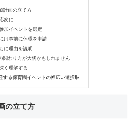
加計画の立て方
応変に
参加イベントを選定
には事前に休暇を申請
もに理由を説明
の関わり方が大切かもしれません
深く理解する
迎する保育園イベントの幅広い選択肢
画の立て方