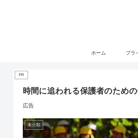
ホーム
PR
時間に追われる保護者のための
広告
未分類