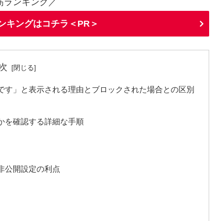
筋ランキング／
ランキングはコチラ＜PR＞
次
です」と表示される理由とブロックされた場合との区別
かを確認する詳細な手順
非公開設定の利点