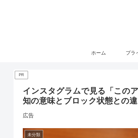
ホーム
PR
インスタグラムで見る「この
知の意味とブロック状態との違
広告
未分類