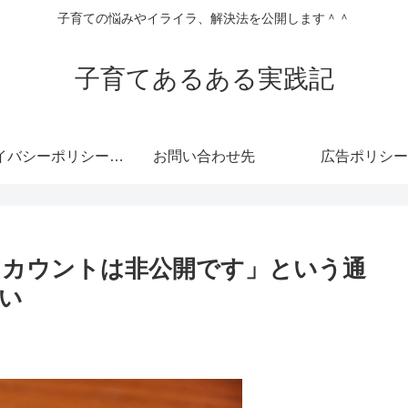
子育ての悩みやイライラ、解決法を公開します＾＾
子育てあるある実践記
プライバシーポリシー・免責事項
お問い合わせ先
広告ポリシー
アカウントは非公開です」という通
い