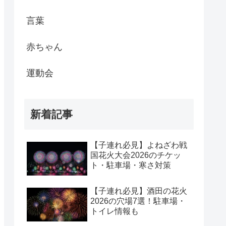
言葉
赤ちゃん
運動会
新着記事
【子連れ必見】よねざわ戦
国花火大会2026のチケッ
ト・駐車場・寒さ対策
【子連れ必見】酒田の花火
2026の穴場7選！駐車場・
トイレ情報も