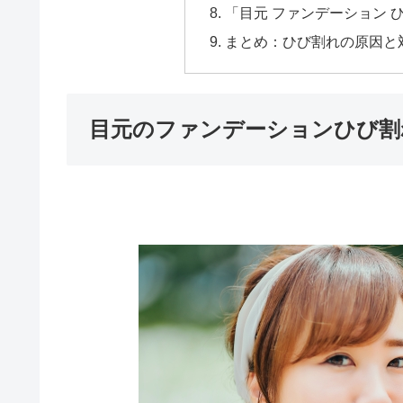
「目元 ファンデーション 
まとめ：ひび割れの原因と
目元のファンデーションひび割