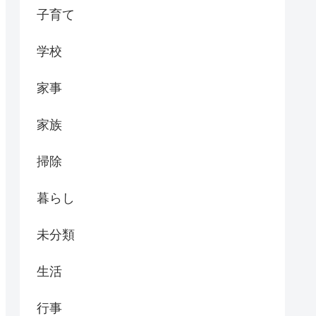
子育て
学校
家事
家族
掃除
暮らし
未分類
生活
行事