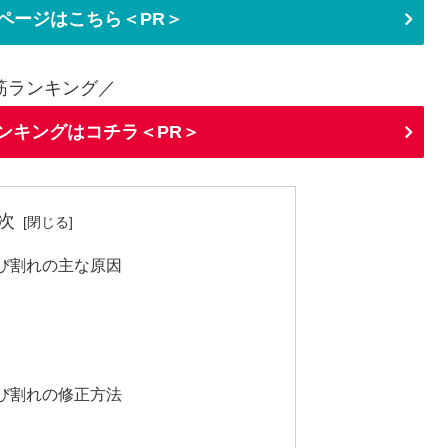
ページはこちら＜PR＞
筋ランキング／
ランキングはコチラ＜PR＞
次
び割れの主な原因
び割れの修正方法