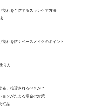
び割れを予防するスキンケア方法
法
び割れを防ぐベースメイクのポイント
塗り方
塗布、推奨されるべきか？
ションがたまる場合の対策
化粧品