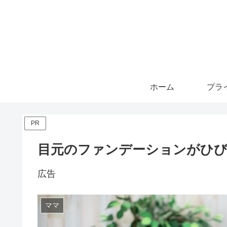
ホーム
PR
目元のファンデーションがひび
広告
ママ