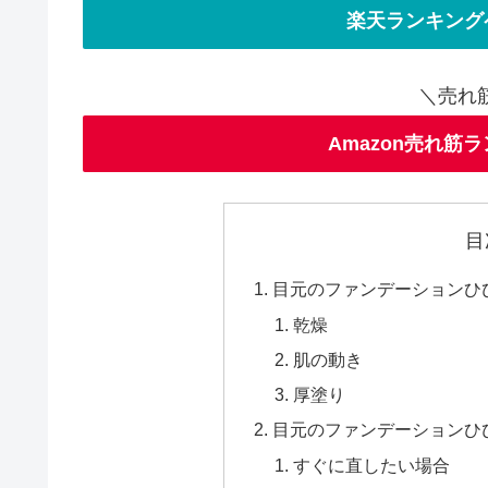
楽天ランキング
＼売れ
Amazon売れ筋
目
目元のファンデーションひ
乾燥
肌の動き
厚塗り
目元のファンデーションひ
すぐに直したい場合