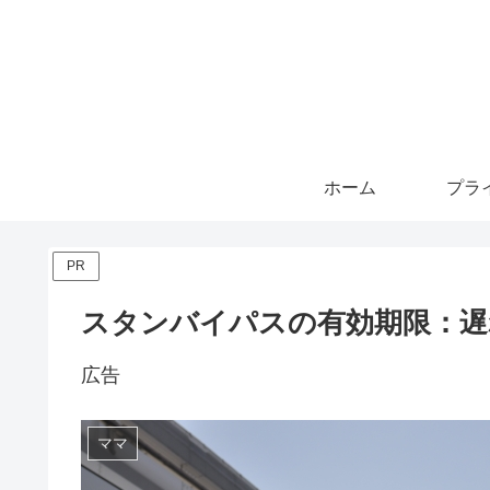
ホーム
PR
スタンバイパスの有効期限：遅
広告
ママ