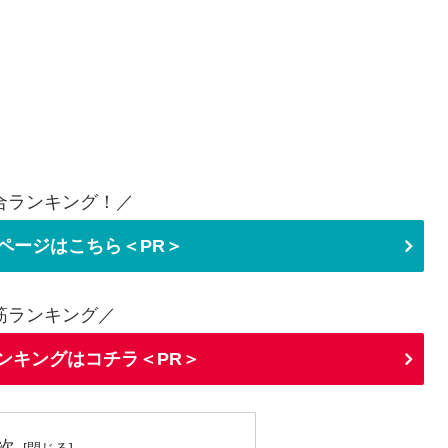
合ランキング！／
ページはこちら＜PR＞
筋ランキング／
ランキングはコチラ＜PR＞
次