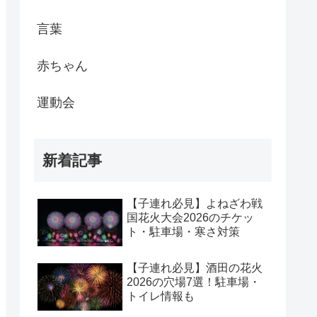
言葉
赤ちゃん
運動会
新着記事
【子連れ必見】よねざわ戦
国花火大会2026のチケッ
ト・駐車場・寒さ対策
【子連れ必見】酒田の花火
2026の穴場7選！駐車場・
トイレ情報も