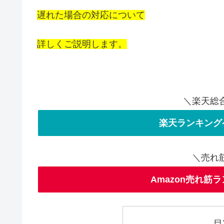
遅れた場合の対応について
詳しくご説明します。
＼楽天総
楽天ランキング
＼売れ
Amazon売れ筋
目