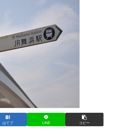
はてブ
LINE
コピー