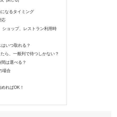
効になるタイミング
対応
、ショップ、レストラン利用時
スはいつ取れる？
したら、一般列で待つしかない？
時間は選べる？
の場合
めればOK！