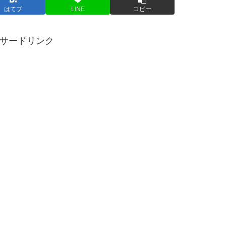
はてブ
LINE
コピー
サードリンク