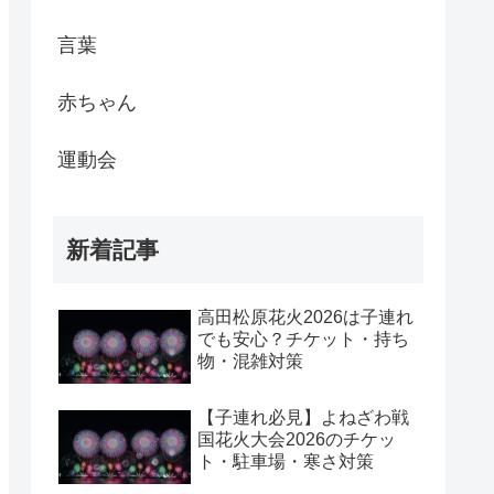
言葉
赤ちゃん
運動会
新着記事
高田松原花火2026は子連れ
でも安心？チケット・持ち
物・混雑対策
【子連れ必見】よねざわ戦
国花火大会2026のチケッ
ト・駐車場・寒さ対策