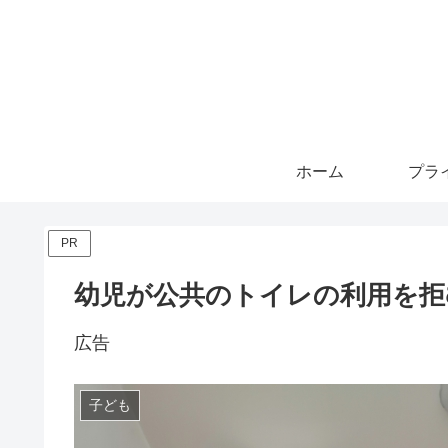
ホーム
PR
幼児が公共のトイレの利用を拒
広告
子ども