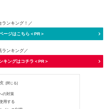
合ランキング！／
ページはこちら＜PR＞
筋ランキング／
ランキングはコチラ＜PR＞
次
への対策
使用する