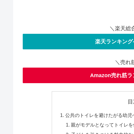
＼楽天総
楽天ランキング
＼売れ
Amazon売れ筋
目
公共のトイレを避けたがる幼児
親がモデルとなってトイレを