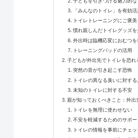
子どもを引きつける魅力的な
「みんなのトイレ」を有効活
トイレトレーニングにご褒美
慣れ親しんだトイレグッズを
外出時は臨機応変におむつを
トレーニングパッドの活用
子どもが外出先でトイレを恐れ
突然の音が引き起こす恐怖
トイレの異なる臭いに対する
未知のトイレに対する不安
親が知っておくべきこと：外出
トイレを無理に使わせない
不安を軽減するためのサポー
トイレの情報を事前にチェッ