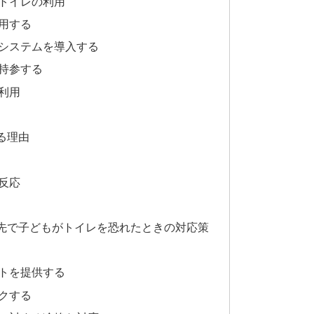
トイレの利用
用する
システムを導入する
持参する
利用
る理由
反応
先で子どもがトイレを恐れたときの対応策
トを提供する
クする