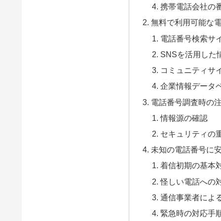
携帯電話会社の
無料で利用可能な
電話番号検索サ
SNSを活用した
コミュニティサ
企業情報データ
電話番号調査時の
情報源の確認
セキュリティの
未知の電話番号に
着信初期の基本
怪しい電話への
通信事業者によ
緊急時の対応手