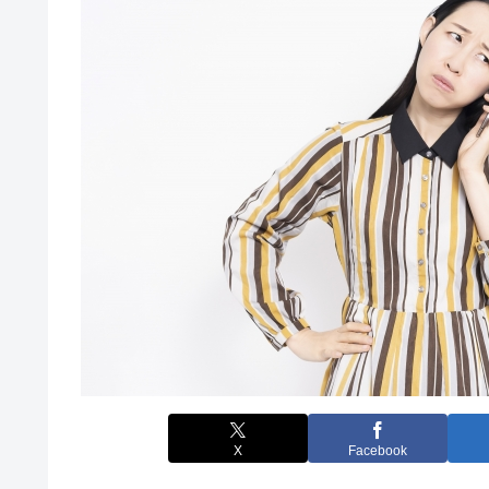
X
Facebook