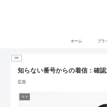
ホーム
PR
知らない番号からの着信：確認
広告
ママ