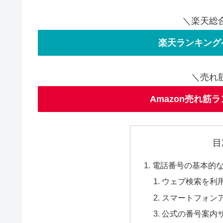
＼楽天総
楽天ランキング
＼売れ
Amazon売れ筋
目
電話番号の基本的
ウェブ検索を利
スマートフォン
公式の番号案内