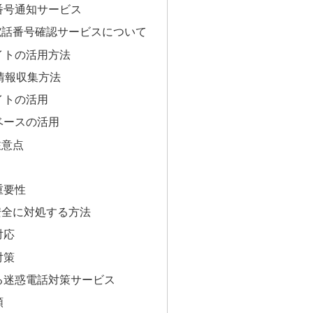
番号通知サービス
電話番号確認サービスについて
イトの活用方法
情報収集方法
イトの活用
ベースの活用
注意点
重要性
安全に対処する方法
対応
対策
る迷惑電話対策サービス
順