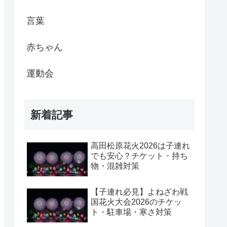
言葉
赤ちゃん
運動会
新着記事
高田松原花火2026は子連れ
でも安心？チケット・持ち
物・混雑対策
【子連れ必見】よねざわ戦
国花火大会2026のチケッ
ト・駐車場・寒さ対策