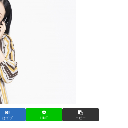
はてブ
LINE
コピー