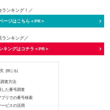
合ランキング！／
ページはこちら＜PR＞
筋ランキング／
ランキングはコチラ＜PR＞
次
な調査方法
用した番号調査
アプリでの番号検索
サービスの活用