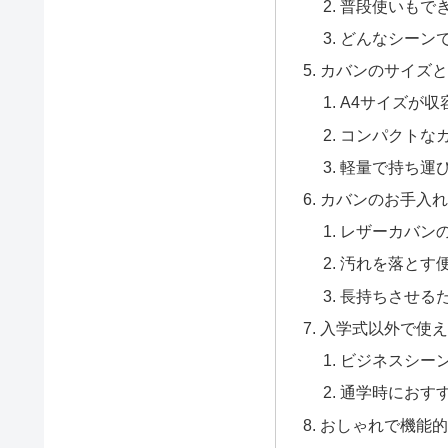
普段使いもで
どんなシーン
カバンのサイズ
A4サイズが収
コンパクトな
軽量で持ち運
カバンのお手入
レザーカバン
汚れを落とす
長持ちさせる
入学式以外で使
ビジネスシー
通学時におす
おしゃれで機能