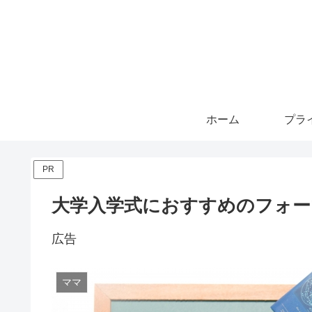
ホーム
PR
大学入学式におすすめのフォ
広告
ママ