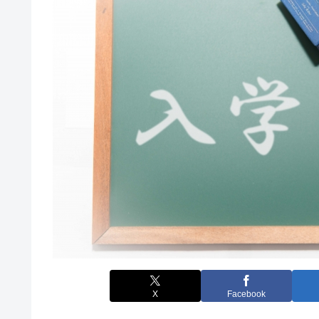
X
Facebook