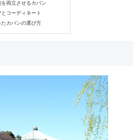
能を両立させるカバン
びとコーディネート
ったカバンの選び方