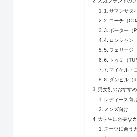
人気ブランドの
1. サマンサタバサ
2. コーチ（CO
3. ポーター（
4. ロンシャン（
5. フェリージ（F
6. トゥミ（TU
7. マイケル・コー
8. ダンヒル（du
男女別のおすす
レディース向
メンズ向け
大学生に必要な
スーツに合う