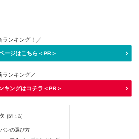
合ランキング！／
ページはこちら＜PR＞
筋ランキング／
ランキングはコチラ＜PR＞
次
カバンの選び方