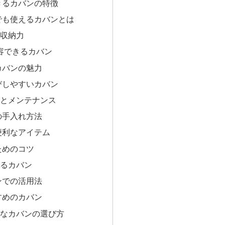
きるカバンの特徴
でも使えるカバンとは
と収納力
容できるカバン
カバンの魅力
びしやすいカバン
れとメンテナンス
の手入れ方法
便利なアイテム
ためのコツ
えるカバン
ンでの活用法
すめのカバン
的なカバンの選び方