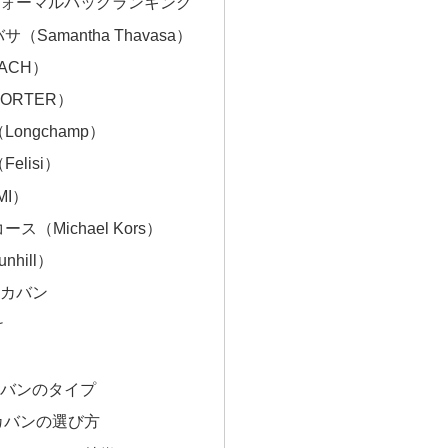
フォーマルバッグランキング
（Samantha Thavasa）
ACH）
PORTER）
Longchamp）
elisi）
MI）
ス（Michael Kors）
nhill）
めカバン
け
カバンのタイプ
カバンの選び方