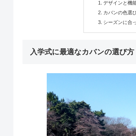
デザインと機
カバンの色選
シーズンに合
入学式に最適なカバンの選び方