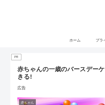
ホーム
PR
赤ちゃんの一歳のバースデーケ
きる!
広告
赤ちゃん