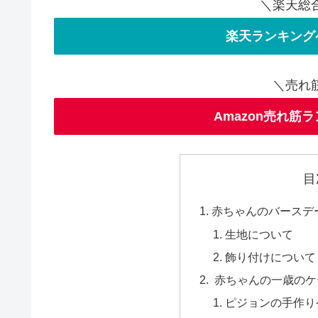
＼楽天総
楽天ランキング
＼売れ
Amazon売れ筋
目
赤ちゃんのバースデ
生地について
飾り付けについて
赤ちゃんの一歳のケ
ピジョンの手作り