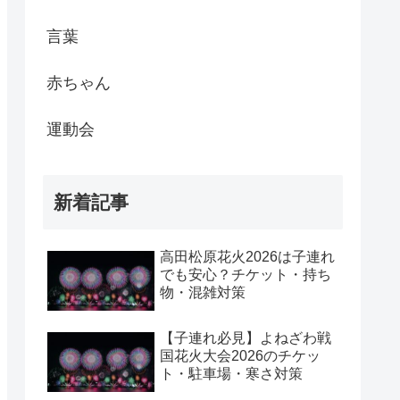
言葉
赤ちゃん
運動会
新着記事
高田松原花火2026は子連れ
でも安心？チケット・持ち
物・混雑対策
【子連れ必見】よねざわ戦
国花火大会2026のチケッ
ト・駐車場・寒さ対策