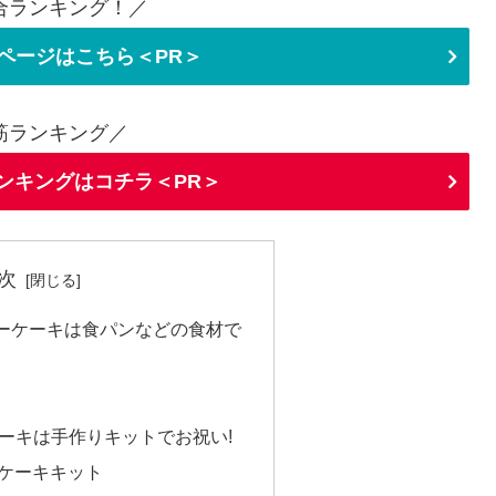
合ランキング！／
ページはこちら＜PR＞
筋ランキング／
ランキングはコチラ＜PR＞
次
ーケーキは食パンなどの食材で
ーキは手作りキットでお祝い!
ケーキキット