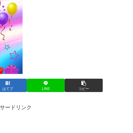
はてブ
LINE
コピー
サードリンク