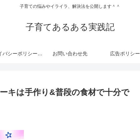
子育ての悩みやイライラ、解決法を公開します＾＾
子育てあるある実践記
プライバシーポリシー・免責事項
お問い合わせ先
広告ポリシー
ーキは手作り&普段の食材で十分で