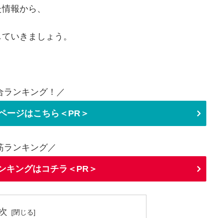
た情報から、
していきましょう。
合ランキング！／
ページはこちら＜PR＞
筋ランキング／
ランキングはコチラ＜PR＞
次