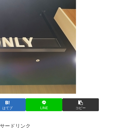
はてブ
LINE
コピー
サードリンク